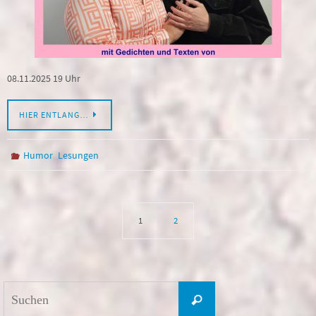
08.11.2025 19 Uhr
HIER ENTLANG…
,
Humor
Lesungen
1
2
Suchen
Suchen
nach: