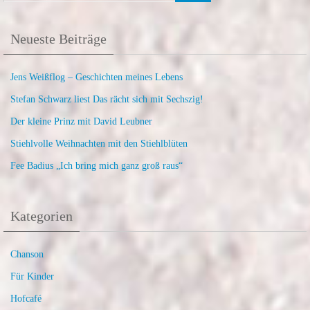
Neueste Beiträge
Jens Weißflog – Geschichten meines Lebens
Stefan Schwarz liest Das rächt sich mit Sechszig!
Der kleine Prinz mit David Leubner
Stiehlvolle Weihnachten mit den Stiehlblüten
Fee Badius „Ich bring mich ganz groß raus“
Kategorien
Chanson
Für Kinder
Hofcafé