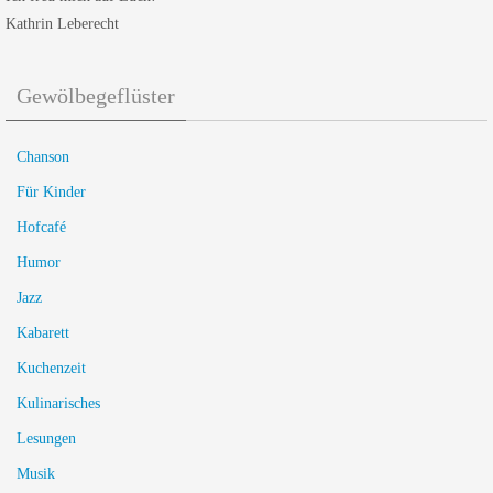
Kathrin Leberecht
Gewölbegeflüster
Chanson
Für Kinder
Hofcafé
Humor
Jazz
Kabarett
Kuchenzeit
Kulinarisches
Lesungen
Musik