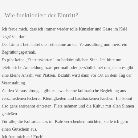
Wie funktioniert der Eintritt?
Ich freue mich, dass ich immer wieder tolle Künstler und Gäste im Kalé
begrüßen darf.
Der Eintritt beinhaltet die Teilnahme an der Veranstaltung und meist ein
Begrüßungsgetränk.
Es gibt keine „Eintrittskarten“ im herkömmlichen Sinn. Ich bitte um
telefonsiche Anmeldung bzw. per mail oder persönlich bei mir, denn es gibt
eine kleine Anzahl von Plätzen. Bezahlt wird dann vor Ort an dem Tag der
Veranstaltung.
Zu den Veranstaltungen gibt es jeweils eine kulinarische Begleitung aus
verschiedenen leckeren Kleinigkeiten und hausbackenen Kuchen. Ihr könnt
also ganz entspannt eintreten, Platz nehmen und die Kultur mit allen Sinnen
genießen.
Für alle, die KulturGenuss im Kalè verschenken möchten, stelle ich gern
einen Gutschein aus.
Ich freu mich auf Euch!