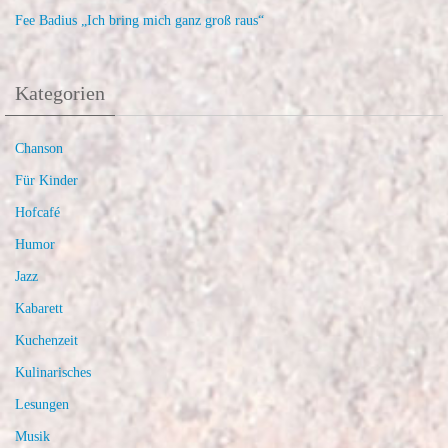
Fee Badius „Ich bring mich ganz groß raus“
Kategorien
Chanson
Für Kinder
Hofcafé
Humor
Jazz
Kabarett
Kuchenzeit
Kulinarisches
Lesungen
Musik