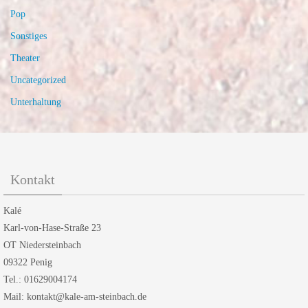
Pop
Sonstiges
Theater
Uncategorized
Unterhaltung
Kontakt
Kalé
Karl-von-Hase-Straße 23
OT Niedersteinbach
09322 Penig
Tel.: 01629004174
Mail: kontakt@kale-am-steinbach.de