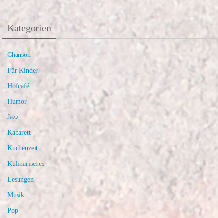
Kategorien
Chanson
Für Kinder
Hofcafé
Humor
Jazz
Kabarett
Kuchenzeit
Kulinarisches
Lesungen
Musik
Pop