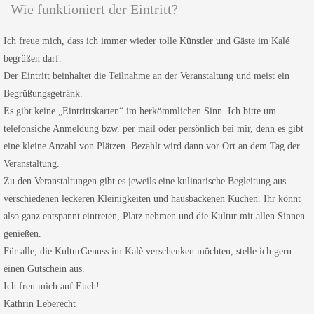
Wie funktioniert der Eintritt?
Ich freue mich, dass ich immer wieder tolle Künstler und Gäste im Kalé
begrüßen darf.
Der Eintritt beinhaltet die Teilnahme an der Veranstaltung und meist ein
Begrüßungsgetränk.
Es gibt keine „Eintrittskarten“ im herkömmlichen Sinn. Ich bitte um
telefonsiche Anmeldung bzw. per mail oder persönlich bei mir, denn es gibt
eine kleine Anzahl von Plätzen. Bezahlt wird dann vor Ort an dem Tag der
Veranstaltung.
Zu den Veranstaltungen gibt es jeweils eine kulinarische Begleitung aus
verschiedenen leckeren Kleinigkeiten und hausbackenen Kuchen. Ihr könnt
also ganz entspannt eintreten, Platz nehmen und die Kultur mit allen Sinnen
genießen.
Für alle, die KulturGenuss im Kalè verschenken möchten, stelle ich gern
einen Gutschein aus.
Ich freu mich auf Euch!
Kathrin Leberecht