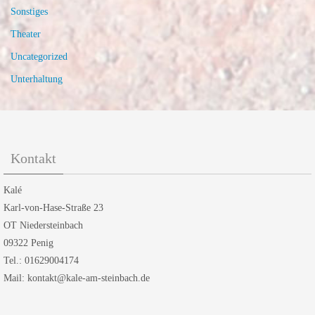
Sonstiges
Theater
Uncategorized
Unterhaltung
Kontakt
Kalé
Karl-von-Hase-Straße 23
OT Niedersteinbach
09322 Penig
Tel.: 01629004174
Mail: kontakt@kale-am-steinbach.de