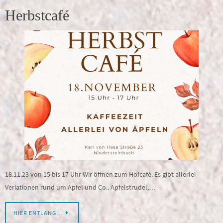
Herbstcafé
18.11.23 von 15 bis 17 Uhr Wir öffnen zum Hofcafé. Es gibt allerlei
Veriationen rund um Apfel und Co.. Apfelstrudel,…
HIER ENTLANG…