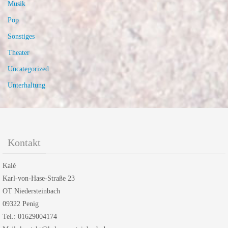
Musik
Pop
Sonstiges
Theater
Uncategorized
Unterhaltung
Kontakt
Kalé
Karl-von-Hase-Straße 23
OT Niedersteinbach
09322 Penig
Tel.: 01629004174