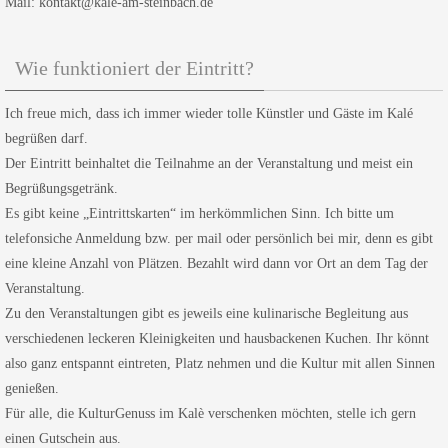
Mail: kontakt@kale-am-steinbach.de
Wie funktioniert der Eintritt?
Ich freue mich, dass ich immer wieder tolle Künstler und Gäste im Kalé
begrüßen darf.
Der Eintritt beinhaltet die Teilnahme an der Veranstaltung und meist ein
Begrüßungsgetränk.
Es gibt keine „Eintrittskarten“ im herkömmlichen Sinn. Ich bitte um
telefonsiche Anmeldung bzw. per mail oder persönlich bei mir, denn es gibt
eine kleine Anzahl von Plätzen. Bezahlt wird dann vor Ort an dem Tag der
Veranstaltung.
Zu den Veranstaltungen gibt es jeweils eine kulinarische Begleitung aus
verschiedenen leckeren Kleinigkeiten und hausbackenen Kuchen. Ihr könnt
also ganz entspannt eintreten, Platz nehmen und die Kultur mit allen Sinnen
genießen.
Für alle, die KulturGenuss im Kalè verschenken möchten, stelle ich gern
einen Gutschein aus.