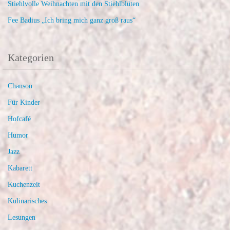
Stiehlvolle Weihnachten mit den Stiehlblüten
Fee Badius „Ich bring mich ganz groß raus“
Kategorien
Chanson
Für Kinder
Hofcafé
Humor
Jazz
Kabarett
Kuchenzeit
Kulinarisches
Lesungen