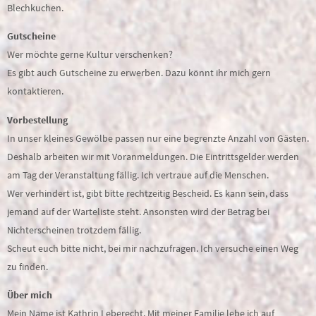
Blechkuchen.
Gutscheine
Wer möchte gerne Kultur verschenken?
Es gibt auch Gutscheine zu erwerben. Dazu könnt ihr mich gern
kontaktieren.
Vorbestellung
In unser kleines Gewölbe passen nur eine begrenzte Anzahl von Gästen.
Deshalb arbeiten wir mit Voranmeldungen. Die Eintrittsgelder werden
am Tag der Veranstaltung fällig. Ich vertraue auf die Menschen.
Wer verhindert ist, gibt bitte rechtzeitig Bescheid. Es kann sein, dass
jemand auf der Warteliste steht. Ansonsten wird der Betrag bei
Nichterscheinen trotzdem fällig.
Scheut euch bitte nicht, bei mir nachzufragen. Ich versuche einen Weg
zu finden.
Über mich
Mein Name ist Kathrin Leberecht. Mit meiner Familie lebe ich auf