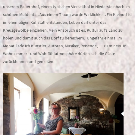
unserem Bauernhof, einem typischen Vierseithof in Niedersteinbach im
schönen Muldental. Aus einem Traum wurde Wirklichkeit. Ein Kleinod ist
im ehemaligen Kuhstall entstanden, Leben darf unter das
Kreuzgewölbe einziehen. Mein Anspruch ist es, Kultur auf‘s Land zu
holen und damit auch das Dorf zu bereichern. Ungefähr einmal im
Monat lade ich Künstler, Autoren, Musiker, Reisende,… zu mir ein. In
Wohnzimmer– und Wohlfühlatmosphäre dürfen sich die Gäste
zurücklehnen und genießen.