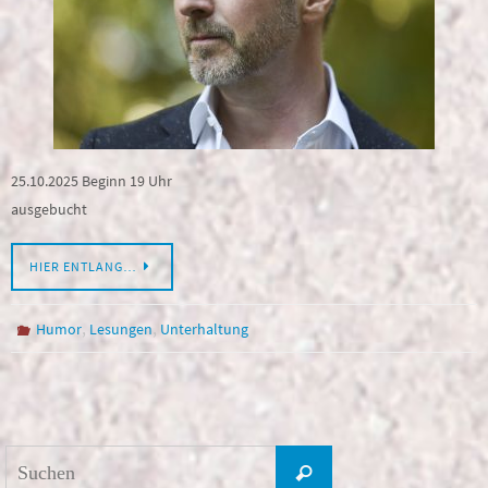
25.10.2025 Beginn 19 Uhr
ausgebucht
HIER ENTLANG…
,
,
Humor
Lesungen
Unterhaltung
Suchen
Suchen
nach: