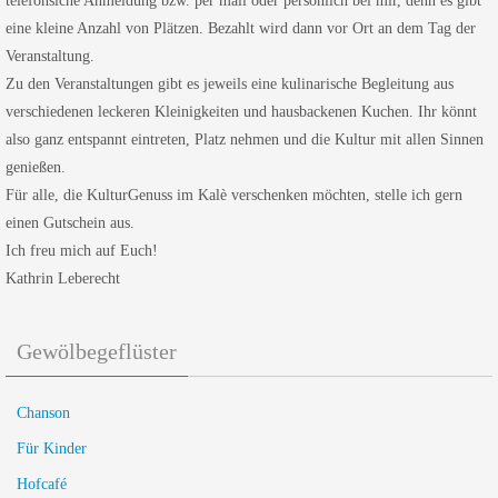
telefonsiche Anmeldung bzw. per mail oder persönlich bei mir, denn es gibt
eine kleine Anzahl von Plätzen. Bezahlt wird dann vor Ort an dem Tag der
Veranstaltung.
Zu den Veranstaltungen gibt es jeweils eine kulinarische Begleitung aus
verschiedenen leckeren Kleinigkeiten und hausbackenen Kuchen. Ihr könnt
also ganz entspannt eintreten, Platz nehmen und die Kultur mit allen Sinnen
genießen.
Für alle, die KulturGenuss im Kalè verschenken möchten, stelle ich gern
einen Gutschein aus.
Ich freu mich auf Euch!
Kathrin Leberecht
Gewölbegeflüster
Chanson
Für Kinder
Hofcafé