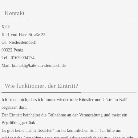
Kontakt
Kalé
Karl-von-Hase-Straße 23
OT Niedersteinbach
09322 Penig
Tel.: 01629004174
Mail: kontakt@kale-am-steinbach.de
Wie funktioniert der Eintritt?
Ich freue mich, dass ich immer wieder tolle Künstler und Gäste im Kalé
begrüßen darf.
Der Eintritt beinhaltet die Teilnahme an der Veranstaltung und meist ein
Begrüßungsgetränk.
Es gibt keine „Eintrittskarten“ im herkömmlichen Sinn. Ich bitte um