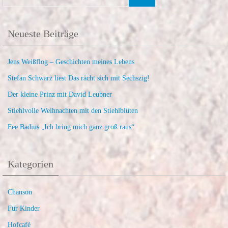
Neueste Beiträge
Jens Weißflog – Geschichten meines Lebens
Stefan Schwarz liest Das rächt sich mit Sechszig!
Der kleine Prinz mit David Leubner
Stiehlvolle Weihnachten mit den Stiehlblüten
Fee Badius „Ich bring mich ganz groß raus“
Kategorien
Chanson
Für Kinder
Hofcafé