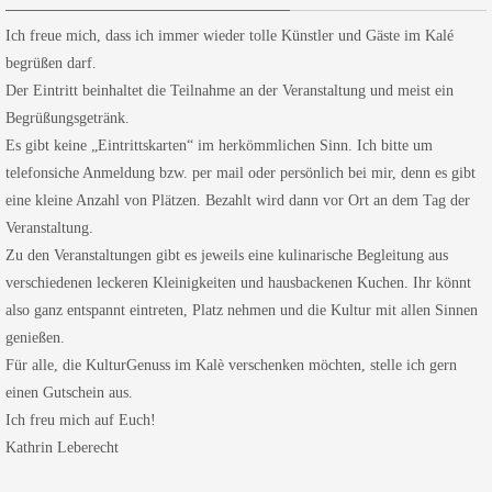
Ich freue mich, dass ich immer wieder tolle Künstler und Gäste im Kalé
begrüßen darf.
Der Eintritt beinhaltet die Teilnahme an der Veranstaltung und meist ein
Begrüßungsgetränk.
Es gibt keine „Eintrittskarten“ im herkömmlichen Sinn. Ich bitte um
telefonsiche Anmeldung bzw. per mail oder persönlich bei mir, denn es gibt
eine kleine Anzahl von Plätzen. Bezahlt wird dann vor Ort an dem Tag der
Veranstaltung.
Zu den Veranstaltungen gibt es jeweils eine kulinarische Begleitung aus
verschiedenen leckeren Kleinigkeiten und hausbackenen Kuchen. Ihr könnt
also ganz entspannt eintreten, Platz nehmen und die Kultur mit allen Sinnen
genießen.
Für alle, die KulturGenuss im Kalè verschenken möchten, stelle ich gern
einen Gutschein aus.
Ich freu mich auf Euch!
Kathrin Leberecht