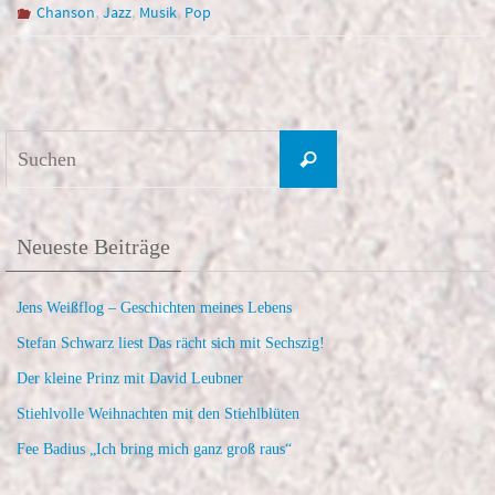
,
,
,
Chanson
Jazz
Musik
Pop
Suchen
Suchen
nach:
Neueste Beiträge
Jens Weißflog – Geschichten meines Lebens
Stefan Schwarz liest Das rächt sich mit Sechszig!
Der kleine Prinz mit David Leubner
Stiehlvolle Weihnachten mit den Stiehlblüten
Fee Badius „Ich bring mich ganz groß raus“