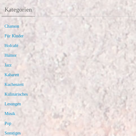
Kategorien
Chanson
Für Kinder
Hofcafé
Humor
Jazz
Kabarett
Kuchenzeit
Kulinarisches
Lesungen
Musik
Pop
Sonstiges