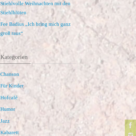
Stiehlvolle Weihnachten mit den
Stiehlblüten
Fee Badius „Ich bring mich ganz
groß raus“
Kategorien
Chanson
Für Kinder
Hofcafé
Humor
Jazz
Kabarett