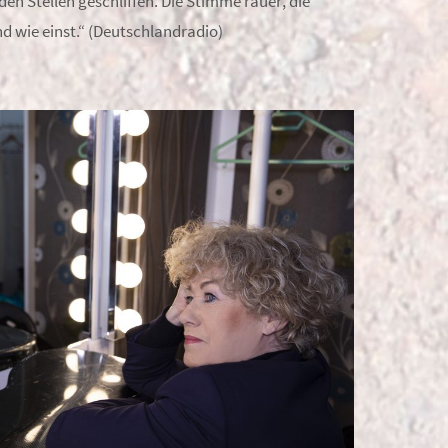
n Stellen geschliffen. Die Stimme rauer, die
nd wie einst.“ (Deutschlandradio)