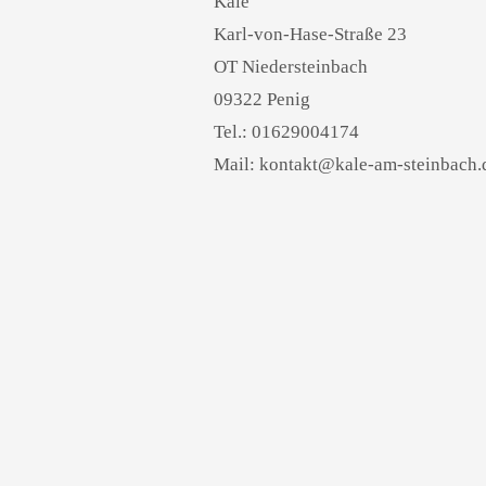
Kalé
Karl-von-Hase-Straße 23
OT Niedersteinbach
09322 Penig
Tel.: 01629004174
Mail: kontakt@kale-am-steinbach.