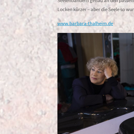
Seelenbändern genau an den passende
Locken kürzer – aber die Seele so wu
www.barbara-thalheim.de