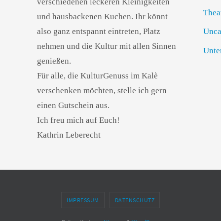
verschiedenen leckeren Kleinigkeiten
Thea
und hausbackenen Kuchen. Ihr könnt
also ganz entspannt eintreten, Platz
Unca
nehmen und die Kultur mit allen Sinnen
Unte
genießen.
Für alle, die KulturGenuss im Kalè
verschenken möchten, stelle ich gern
einen Gutschein aus.
Ich freu mich auf Euch!
Kathrin Leberecht
IMPRESSUM
DATENSCHUTZ