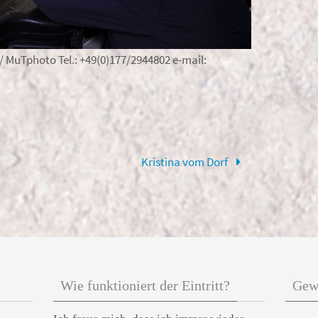
 MuTphoto Tel.: +49(0)177/2944802 e-mail:
Kristina vom Dorf
Wie funktioniert der Eintritt?
Gewö