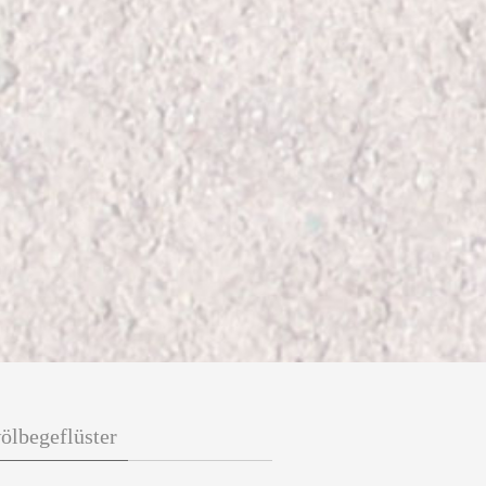
lbegeflüster