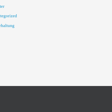
ter
tegorized
rhaltung