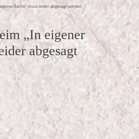
 eigener Sache“ muss leider abgesagt werden
eim „In eigener
eider abgesagt