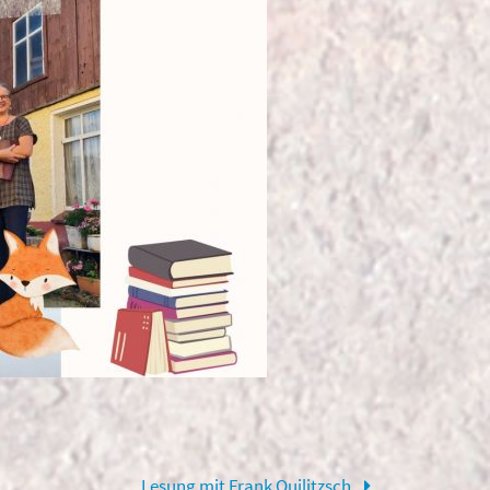
Lesung mit Frank Quilitzsch