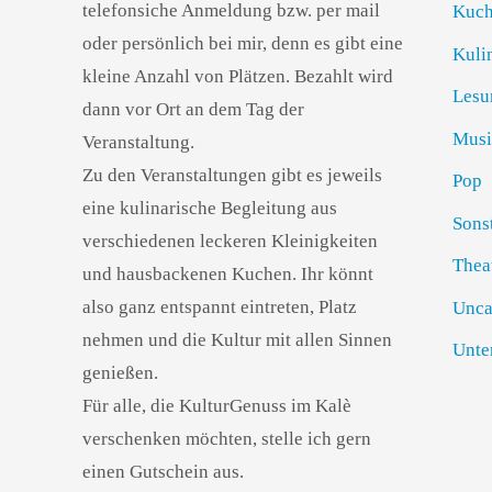
telefonsiche Anmeldung bzw. per mail
Kuch
oder persönlich bei mir, denn es gibt eine
Kuli
kleine Anzahl von Plätzen. Bezahlt wird
Lesu
dann vor Ort an dem Tag der
Musi
Veranstaltung.
Zu den Veranstaltungen gibt es jeweils
Pop
eine kulinarische Begleitung aus
Sons
verschiedenen leckeren Kleinigkeiten
Thea
und hausbackenen Kuchen. Ihr könnt
also ganz entspannt eintreten, Platz
Unca
nehmen und die Kultur mit allen Sinnen
Unte
genießen.
Für alle, die KulturGenuss im Kalè
verschenken möchten, stelle ich gern
einen Gutschein aus.