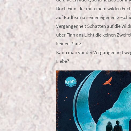
Doch Finn, der mit einem wilden Fuchs
auf Badfearna seiner eigenen Geschi
Vergangenheit Schatten auf die Wil
über Finn ans Licht die keinen Zweife
keinen Platz.
Kann man vor der Vergangenheit wegl
Liebe?