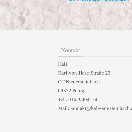
Kontakt
Kalé
Karl-von-Hase-Straße 23
OT Niedersteinbach
09322 Penig
Tel.: 01629004174
Mail: kontakt@kale-am-steinbach.