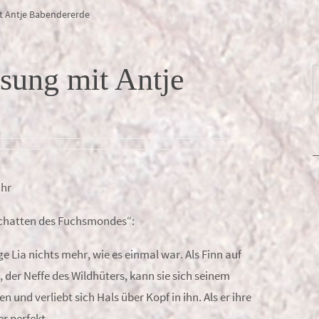
t Antje Babendererde
sung mit Antje
Uhr
chatten des Fuchsmondes“:
ge Lia nichts mehr, wie es einmal war. Als Finn auf
 der Neffe des Wildhüters, kann sie sich seinem
 und verliebt sich Hals über Kopf in ihn. Als er ihre
r perfekt.