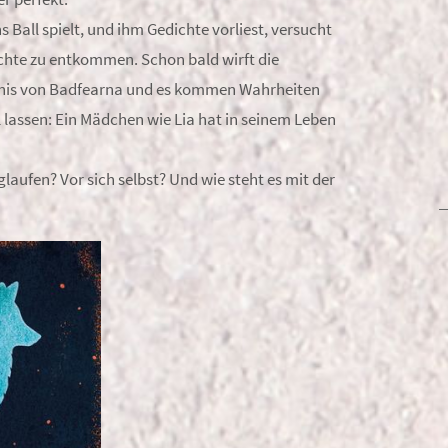
 Ball spielt, und ihm Gedichte vorliest, versucht
chte zu entkommen. Schon bald wirft die
dnis von Badfearna und es kommen Wahrheiten
l lassen: Ein Mädchen wie Lia hat in seinem Leben
aufen? Vor sich selbst? Und wie steht es mit der