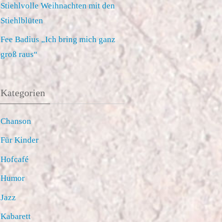
Stiehlvolle Weihnachten mit den
Stiehlblüten
Fee Badius „Ich bring mich ganz
groß raus“
Kategorien
Chanson
Für Kinder
Hofcafé
Humor
Jazz
Kabarett