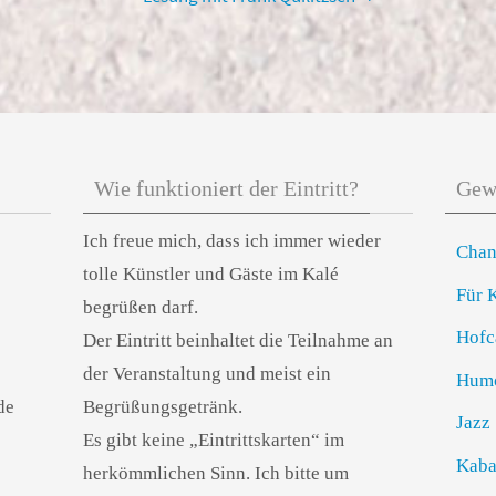
Wie funktioniert der Eintritt?
Gewö
Ich freue mich, dass ich immer wieder
Chan
tolle Künstler und Gäste im Kalé
Für 
begrüßen darf.
Hofc
Der Eintritt beinhaltet die Teilnahme an
der Veranstaltung und meist ein
Hum
de
Begrüßungsgetränk.
Jazz
Es gibt keine „Eintrittskarten“ im
Kaba
herkömmlichen Sinn. Ich bitte um