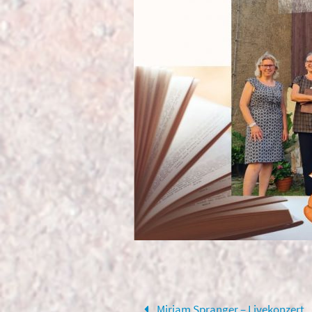
Miriam Spranger – Livekonzert